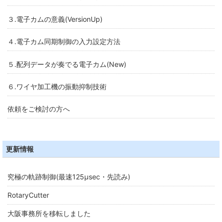
３.電子カムの意義(VersionUp)
４.電子カム同期制御の入力設定方法
５.配列データが奏でる電子カム(New)
６.ワイヤ加工機の振動抑制技術
依頼をご検討の方へ
更新情報
究極の軌跡制御(最速125μsec・先読み)
RotaryCutter
大阪事務所を移転しました