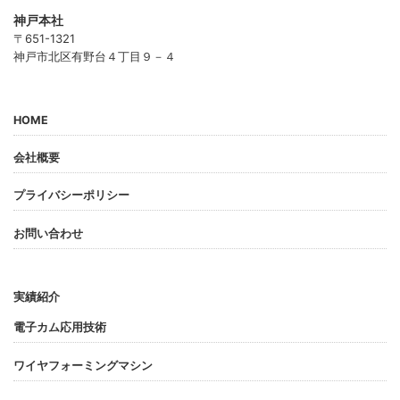
神戸本社
〒651-1321
神戸市北区有野台４丁目９－４
HOME
会社概要
プライバシーポリシー
お問い合わせ
実績紹介
電子カム応用技術
ワイヤフォーミングマシン