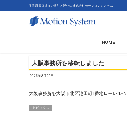
産業用電気設備の設計と製作の株式会社モーションシステム
HOME
投稿情報
トピックス
大阪事務所を移転しまし
HOME
大阪事務所を移転しました
2025年8月29日
大阪事務所を大阪市北区池田町1番地ローレルハ
トピックス