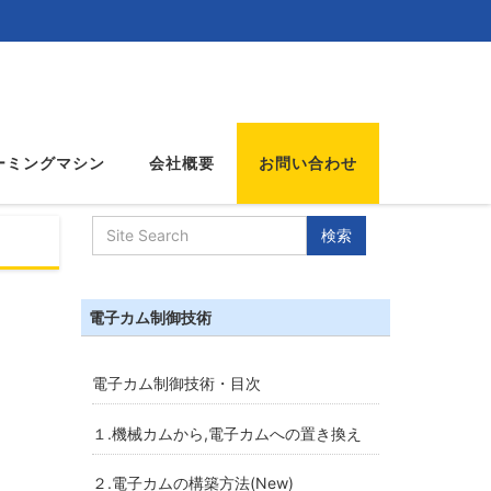
ーミングマシン
会社概要
お問い合わせ
電子カム制御技術
電子カム制御技術・目次
１.機械カムから,電子カムへの置き換え
２.電子カムの構築方法(New)