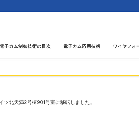
た
電子カム制御技術の目次
電子カム応用技術
ワイヤフォ
イツ北天満2号棟901号室に移転しました。