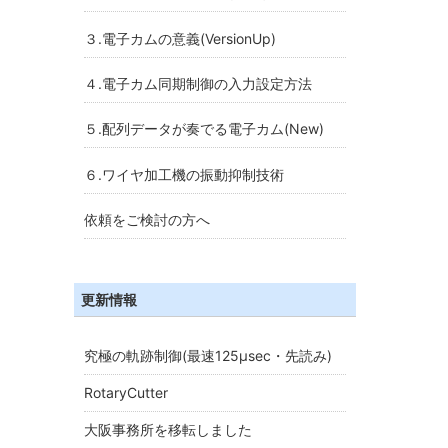
３.電子カムの意義(VersionUp)
４.電子カム同期制御の入力設定方法
５.配列データが奏でる電子カム(New)
６.ワイヤ加工機の振動抑制技術
依頼をご検討の方へ
更新情報
究極の軌跡制御(最速125μsec・先読み)
RotaryCutter
大阪事務所を移転しました