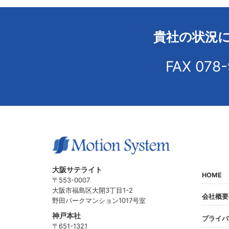
貴社の状況
FAX 078
大阪サテライト
HOME
〒553-0007
大阪市福島区大開3丁目1-2
会社概要
野田パークマンション1017号室
神戸本社
プライバ
〒651-1321