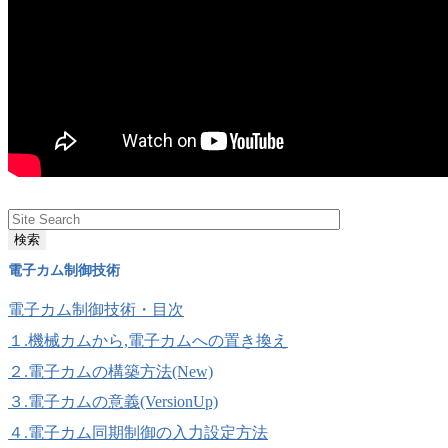
電子カム制御技術
電子カム制御技術・目次
１.機械カムから,電子カムへの置き換え
２.電子カムの構築方法(New)
３.電子カムの意義(VersionUp)
４.電子カム同期制御の入力設定方法